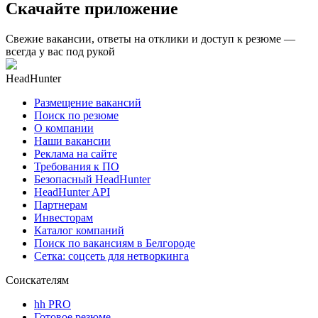
Скачайте приложение
Свежие вакансии, ответы на отклики и доступ к резюме —
всегда у вас под рукой
HeadHunter
Размещение вакансий
Поиск по резюме
О компании
Наши вакансии
Реклама на сайте
Требования к ПО
Безопасный HeadHunter
HeadHunter API
Партнерам
Инвесторам
Каталог компаний
Поиск по вакансиям в Белгороде
Сетка: соцсеть для нетворкинга
Соискателям
hh PRO
Готовое резюме