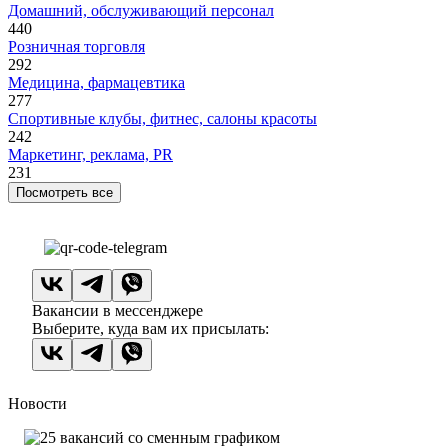
Домашний, обслуживающий персонал
440
Розничная торговля
292
Медицина, фармацевтика
277
Спортивные клубы, фитнес, салоны красоты
242
Маркетинг, реклама, PR
231
Посмотреть все
Вакансии в мессенджере
Выберите, куда вам их присылать:
Новости