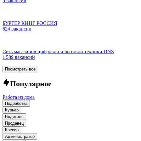
5 вакансий
БУРГЕР КИНГ РОССИЯ
624 вакансии
Сеть магазинов цифровой и бытовой техники DNS
1 589 вакансий
Посмотреть все
Популярное
Работа из дома
Подработка
Курьер
Водитель
Продавец
Кассир
Администратор