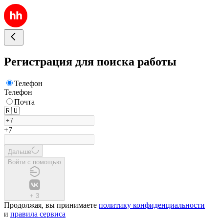
Регистрация для поиска работы
Телефон
Телефон
Почта
🇷🇺
+7
Дальше
Войти с помощью
+
3
Продолжая, вы принимаете
политику конфиденциальности
и
правила сервиса