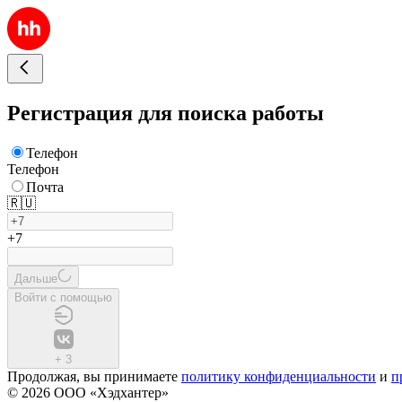
Регистрация для поиска работы
Телефон
Телефон
Почта
🇷🇺
+7
Дальше
Войти с помощью
+
3
Продолжая, вы принимаете
политику конфиденциальности
и
п
© 2026 ООО «Хэдхантер»