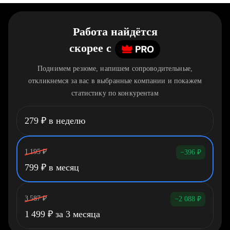
Работа найдётся
скорее
c
Поднимем резюме, напишем сопроводительные,
откликнемся за вас в выбранные компании и покажем
статистику по конкурентам
279
₽
в неделю
1 195
₽
−396
₽
799
₽
в месяц
3 587
₽
−2 088
₽
1 499
₽
за 3 месяца