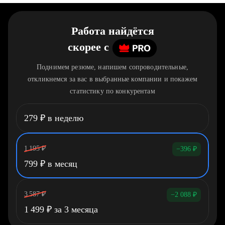
Работа найдётся
скорее
c
Поднимем резюме, напишем сопроводительные,
откликнемся за вас в выбранные компании и покажем
статистику по конкурентам
279
₽
в неделю
1 195
₽
−396
₽
799
₽
в месяц
3 587
₽
−2 088
₽
1 499
₽
за 3 месяца