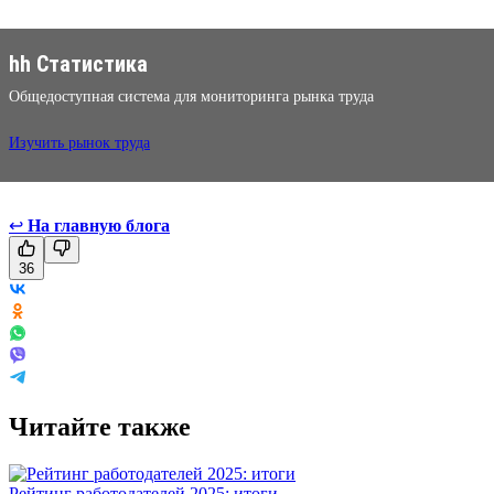
hh Статистика
Общедоступная система для мониторинга рынка труда
Изучить рынок труда
↩
На главную блога
36
Читайте также
Рейтинг работодателей 2025: итоги