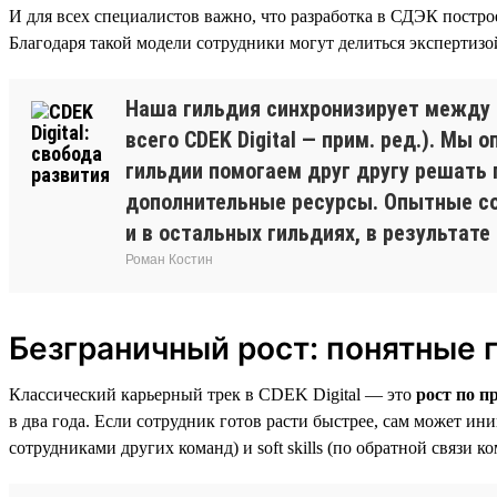
И для всех специалистов важно, что разработка в СДЭК построе
Благодаря такой модели сотрудники могут делиться экспертизой
Наша гильдия синхронизирует между 
всего CDEK Digital — прим. ред.). Мы
гильдии помогаем друг другу решать 
дополнительные ресурсы. Опытные со
и в остальных гильдиях, в результат
Роман Костин
Безграничный рост: понятные 
Классический карьерный трек в CDEK Digital — это
рост по п
в два года. Если сотрудник готов расти быстрее, сам может ини
сотрудниками других команд) и soft skills (по обратной связи 