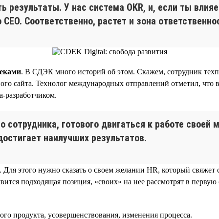
ь результаты. У нас система OKR, и, если ты влия
CEO. Соответственно, растет и зона ответственнос
реками
. В СДЭК много историй об этом. Скажем, сотрудник техп
го сайта. Технолог международных отправлений отметил, что в к
va-разработчиком.
о сотрудника, готового двигаться к работе своей
 достигает наилучших результатов.
. Для этого нужно сказать о своем желании HR, который свяжет 
явится подходящая позиция, «своих» на нее рассмотрят в первую
вого продукта, усовершенствования, изменения процесса.