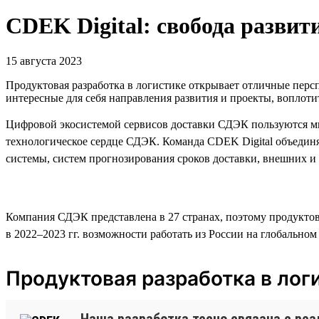
CDEK Digital: свобода развит
15 августа 2023
Продуктовая разработка в логистике открывает отличные перс
интересные для себя направления развития и проекты, воплот
Цифровой экосистемой сервисов доставки СДЭК пользуются ми
технологическое сердце СДЭК. Команда CDEK Digital объединя
системы, систем прогнозирования сроков доставки, внешних 
Компания СДЭК представлена в 27 странах, поэтому продукто
в 2022–2023 гг. возможности работать из России на глобально
Продуктовая разработка в лог
Наша разработка тесно связана с реа