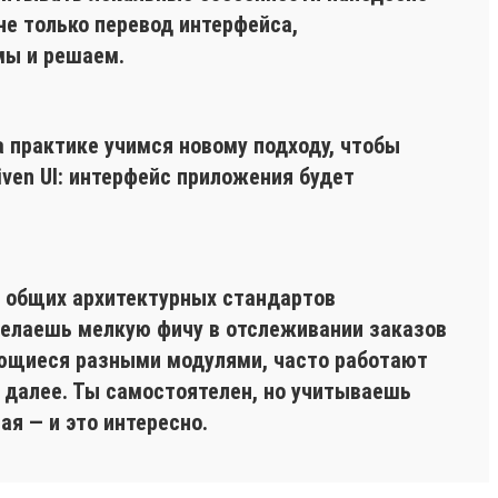
не только перевод интерфейса,
мы и решаем.
а практике учимся новому подходу, чтобы
ven UI: интерфейс приложения будет
ом общих архитектурных стандартов
 делаешь мелкую фичу в отслеживании заказов
ающиеся разными модулями, часто работают
к далее. Ты самостоятелен, но учитываешь
ая — и это интересно.