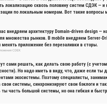
ть локализацию сквозь половину систем СДЭК — и 
изации по локальным номерам. Вот такие вопросы 
ас внедряем архитектуру Domain-driven design — н
 множества рынков. В mobile внедряем Server-Dri
 менять приложение без перезаливки в сторы.
риложения CDEK
гут сами решать, как делать свою работу (с учет
ности). Но надо иметь в виду, что, даже если ты
ементами экосистемы. Поэтому специалисты, заним
 свои системы, синхронизируют свои бэклоги и та
ть ты часть большой системы, но она гибкая и быстр