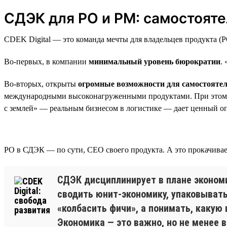
СДЭК для PO и PM: самостояте
CDEK Digital — это команда мечты для владельцев продукта (
Во-первых, в компании
минимальный уровень бюрократии
.
Во-вторых, открыты
огромные возможности для самостоятел
международными высоконагруженными продуктами. При этом мо
с землей» — реальным бизнесом в логистике — дает ценный оп
PO в СДЭК — по сути, CEO своего продукта. А это прокачива
СДЭК дисциплинирует в плане экономи
сводить юнит-экономику, упаковывать
«колбасить фичи», а понимать, какую
Экономика — это важно, но не менее 