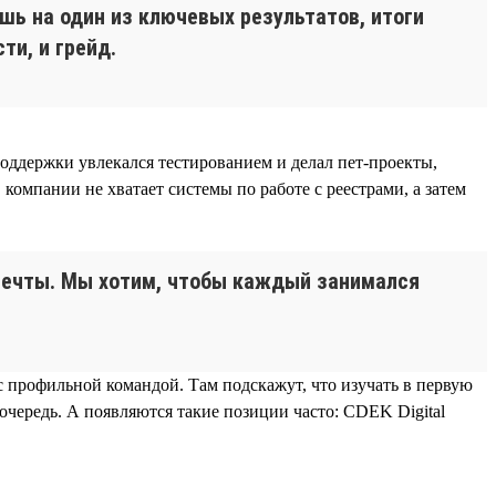
ешь на один из ключевых результатов, итоги
ти, и грейд.
оддержки увлекался тестированием и делал пет-проекты,
омпании не хватает системы по работе с реестрами, а затем
 мечты. Мы хотим, чтобы каждый занимался
с профильной командой. Там подскажут, что изучать в первую
 очередь. А появляются такие позиции часто: CDEK Digital