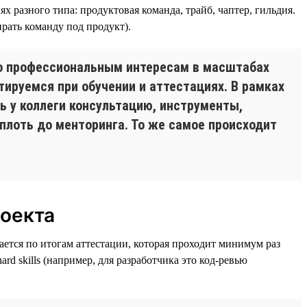
х разного типа: продуктовая команда, трайб, чаптер, гильдия.
ирать команду под продукт).
по профессиональным интересам в масштабах
нтируемся при обучении и аттестациях. В рамках
ь у коллеги консультацию, инструменты,
плоть до менторинга. То же самое происходит
роекта
вается по итогам аттестации, которая проходит минимум раз
rd skills (например, для разработчика это код-ревью