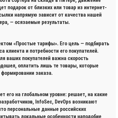
ет подарок от близких или товар из интернет-
посылки напрямую зависит от качества нашей
ера, — осязаемые результаты.
ктом «Простые тарифы». Его цель — подбирать
а клиента и потребности его покупателей.
ля ваших покупателей важна скорость
одошел, оплатить лишь те товары, которые
 формировании заказа.
т его на глобальном уровне: решает, на какие
разработчиков, InfoSec, DevOps возникают
 что персональные данные российских
учитывать локальные особенности наподобие