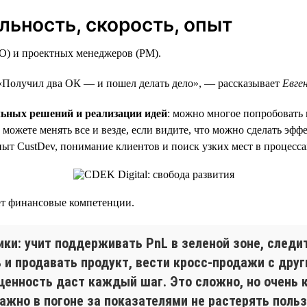
льность, скорость, опыт
PO) и проектных менеджеров (PM).
 «Получил два ОК — и пошел делать дело», — рассказывает
Евге
ьных решений и реализации идей
: можно многое попробовать 
жете менять все и везде, если видите, что можно сделать эфф
ыт CustDev, понимание клиентов и поиск узких мест в процесса
ет финансовые компетенции.
ки: учит поддерживать PnL в зеленой зоне, следи
 и продавать продукт, вести кросс-продажи с дру
 ценность даст каждый шаг. Это сложно, но очень к
важно в погоне за показателями не растерять поль