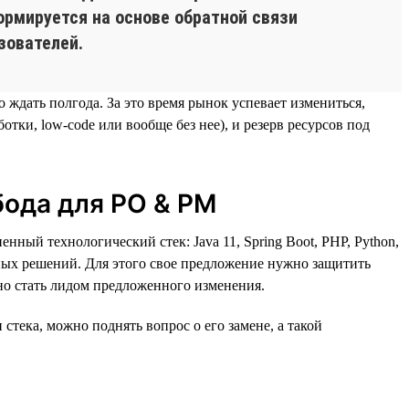
ормируется на основе обратной связи
зователей.
 ждать полгода. За это время рынок успевает измениться,
отки, low-code или вообще без нее), и резерв ресурсов под
бода для PO & PM
ный технологический стек: Java 11, Spring Boot, PHP, Python,
ивных решений. Для этого свое предложение нужно защитить
но стать лидом предложенного изменения.
тека, можно поднять вопрос о его замене, а такой