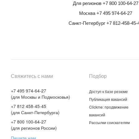
Для регионов +7 800 100-64-27
Москва +7 495 974-64-27
Санкт-Петербург +7 812-458-45-
Свяжитесь с нами
Подбор
+7 495 974-64-27
Доступ к базе резюме
(для Москвы и Подмосковья)
Публикация вакансий
+7 812 458-45-45
Clickme: продвижение
(для Санкт-Петербурга)
вакансий
+7 800 100-64-27
Рассылки соискателям
(для регионов России)
Пишите нам