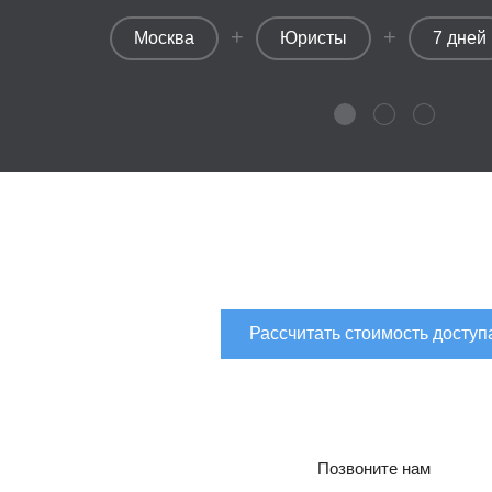
+
+
Москва
Юристы
7 дней
Рассчитать стоимость доступ
Позвоните нам