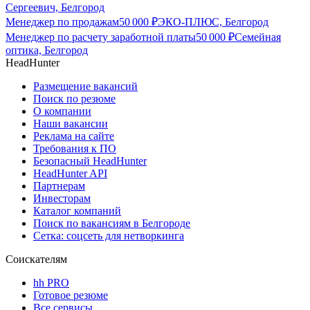
Сергеевич, Белгород
Менеджер по продажам
50 000
₽
ЭКО-ПЛЮС, Белгород
Менеджер по расчету заработной платы
50 000
₽
Семейная
оптика, Белгород
HeadHunter
Размещение вакансий
Поиск по резюме
О компании
Наши вакансии
Реклама на сайте
Требования к ПО
Безопасный HeadHunter
HeadHunter API
Партнерам
Инвесторам
Каталог компаний
Поиск по вакансиям в Белгороде
Сетка: соцсеть для нетворкинга
Соискателям
hh PRO
Готовое резюме
Все сервисы