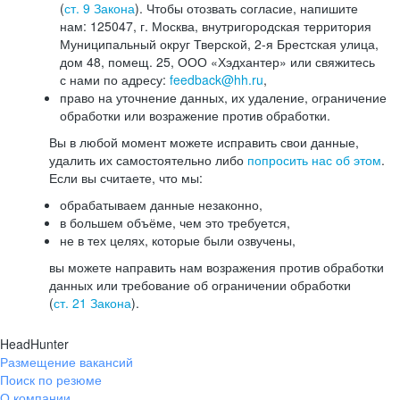
(
ст. 9 Закона
). Чтобы отозвать согласие, напишите
нам: 125047, г. Москва, внутригородская территория
Муниципальный округ Тверской, 2-я Брестская улица,
дом 48, помещ. 25, ООО «Хэдхантер» или свяжитесь
с нами по адресу:
feedback@hh.ru
,
право на уточнение данных, их удаление, ограничение
обработки или возражение против обработки.
Вы в любой момент можете исправить свои данные,
удалить их самостоятельно либо
попросить нас об этом
.
Если вы считаете, что мы:
обрабатываем данные незаконно,
в большем объёме, чем это требуется,
не в тех целях, которые были озвучены,
вы можете направить нам возражения против обработки
данных или требование об ограничении обработки
(
ст. 21 Закона
).
HeadHunter
Размещение вакансий
Поиск по резюме
О компании