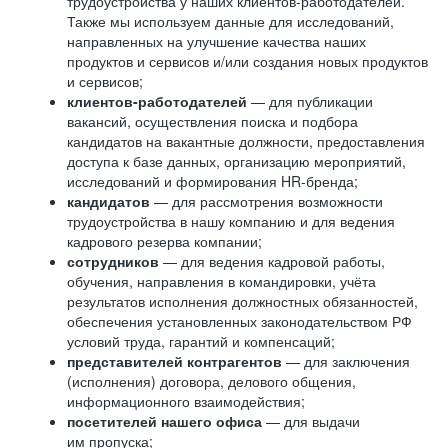
трудоустройства у наших клиентов-работодателей.
Также мы используем данные для исследований,
направленных на улучшение качества наших
продуктов и сервисов и/или создания новых продуктов
и сервисов;
клиентов-работодателей
— для публикации
вакансий, осуществления поиска и подбора
кандидатов на вакантные должности, предоставления
доступа к базе данных, организацию мероприятий,
исследований и формирования HR-бренда;
кандидатов
— для рассмотрения возможности
трудоустройства в нашу компанию и для ведения
кадрового резерва компании;
сотрудников
— для ведения кадровой работы,
обучения, направления в командировки, учёта
результатов исполнения должностных обязанностей,
обеспечения установленных законодательством РФ
условий труда, гарантий и компенсаций;
представителей контрагентов
— для заключения
(исполнения) договора, делового общения,
информационного взаимодействия;
посетителей нашего офиса
— для выдачи
им пропуска;