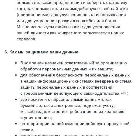
пользовательские предпочтения и собирать статистику
того, как пользователи взаимодействуют с веб-сайтами
(приложениями) для улучшения опыта использования
или для устранения различных ошибок или багов.
Мы не используем файлы cookie для установления
вашей личности как конкретного пользователя наших
сервисов.
6. Как мы защищаем ваши данные
В компании назначен ответственный за организацию
обработки персональных данных и их защиту;
для обеспечения безопасности персональных данных
в наших информационных системах внедрена система
защиты персональных данных в соответствии
с требованиями действующего законодательства РФ;
все носители с персональными данными, как
бумажные, так и электронные, подлежат учёту,
мы соблюдаем строгие требования по их хранению
и уничтожению;
на территории нашей компании действует пропускной
режим;
доступ к персональным данным есть только