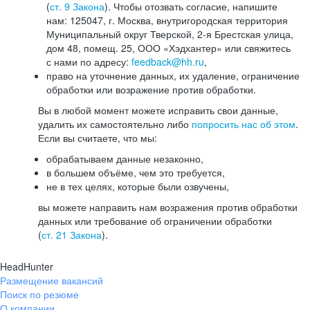
(
ст. 9 Закона
). Чтобы отозвать согласие, напишите
нам: 125047, г. Москва, внутригородская территория
Муниципальный округ Тверской, 2-я Брестская улица,
дом 48, помещ. 25, ООО «Хэдхантер» или свяжитесь
с нами по адресу:
feedback@hh.ru
,
право на уточнение данных, их удаление, ограничение
обработки или возражение против обработки.
Вы в любой момент можете исправить свои данные,
удалить их самостоятельно либо
попросить нас об этом
.
Если вы считаете, что мы:
обрабатываем данные незаконно,
в большем объёме, чем это требуется,
не в тех целях, которые были озвучены,
вы можете направить нам возражения против обработки
данных или требование об ограничении обработки
(
ст. 21 Закона
).
HeadHunter
Размещение вакансий
Поиск по резюме
О компании