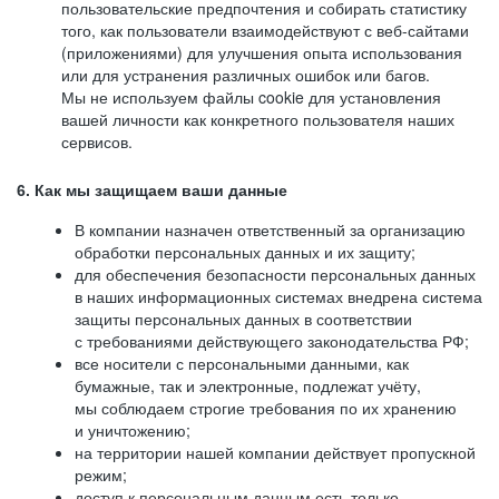
пользовательские предпочтения и собирать статистику
того, как пользователи взаимодействуют с веб-сайтами
(приложениями) для улучшения опыта использования
или для устранения различных ошибок или багов.
Мы не используем файлы cookie для установления
вашей личности как конкретного пользователя наших
сервисов.
6. Как мы защищаем ваши данные
В компании назначен ответственный за организацию
обработки персональных данных и их защиту;
для обеспечения безопасности персональных данных
в наших информационных системах внедрена система
защиты персональных данных в соответствии
с требованиями действующего законодательства РФ;
все носители с персональными данными, как
бумажные, так и электронные, подлежат учёту,
мы соблюдаем строгие требования по их хранению
и уничтожению;
на территории нашей компании действует пропускной
режим;
доступ к персональным данным есть только