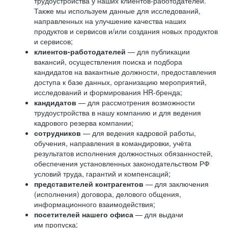
трудоустройства у наших клиентов-работодателей.
Также мы используем данные для исследований,
направленных на улучшение качества наших
продуктов и сервисов и/или создания новых продуктов
и сервисов;
клиентов-работодателей
— для публикации
вакансий, осуществления поиска и подбора
кандидатов на вакантные должности, предоставления
доступа к базе данных, организацию мероприятий,
исследований и формирования HR-бренда;
кандидатов
— для рассмотрения возможности
трудоустройства в нашу компанию и для ведения
кадрового резерва компании;
сотрудников
— для ведения кадровой работы,
обучения, направления в командировки, учёта
результатов исполнения должностных обязанностей,
обеспечения установленных законодательством РФ
условий труда, гарантий и компенсаций;
представителей контрагентов
— для заключения
(исполнения) договора, делового общения,
информационного взаимодействия;
посетителей нашего офиса
— для выдачи
им пропуска;