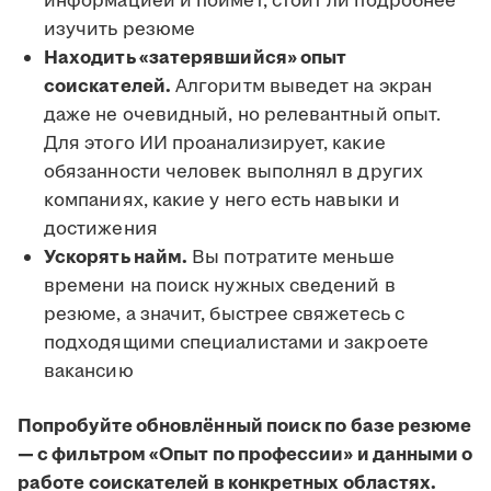
информацией и поймёт, стоит ли подробнее
изучить резюме
Находить «затерявшийся» опыт
соискателей.
Алгоритм выведет на экран
даже не очевидный, но релевантный опыт.
Для этого ИИ проанализирует, какие
обязанности человек выполнял в других
компаниях, какие у него есть навыки и
достижения
Ускорять найм.
Вы потратите меньше
времени на поиск нужных сведений в
резюме, а значит, быстрее свяжетесь с
подходящими специалистами и закроете
вакансию
Попробуйте обновлённый поиск по базе резюме
— с фильтром «Опыт по профессии» и данными о
работе соискателей в конкретных областях.