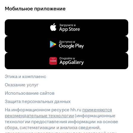
Мобильное приложение
Этика и комплаенс
Оказание услуг
Использование сайтов
Защита персональных данных
На информационном ресурсе hh.ru
применяются
рекомендательные технологии
(информационные
технологии предоставления информации на основе
сбора, систематизации и анализа сведений,