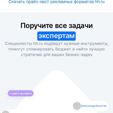
Скачать прайс-лист рекламных форматов hh.ru
Поручите все задачи
экспертам
Специалисты hh.ru подберут нужные инструменты,
помогут спланировать бюджет и найти лучшую
стратегию для ваших
бизнес-задач
+ ещё
4
эксперта
Екатерина Лазаренко
Александр Кулагин
Даниил Макаров
Борис Кашко
Юлия Изоитко