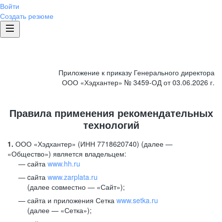
Войти
Создать резюме
Приложение к приказу Генерального директора
ООО «Хэдхантер» № 3459-ОД от 03.06.2026 г.
Правила применения рекомендательных
технологий
1.
ООО «Хэдхантер» (ИНН 7718620740) (далее —
«Общество») является владельцем:
сайта
www.hh.ru
cайта
www.zarplata.ru
(далее совместно — «Сайт»);
сайта и приложения Сетка
www.setka.ru
(далее — «Сетка»);