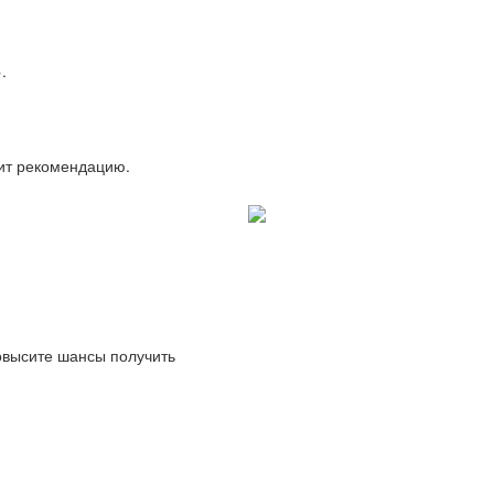
.
вит рекомендацию.
повысите шансы получить