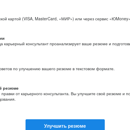
кой картой (VISA, MasterCard, «МИР») или через сервис «ЮMoney»
ии
да карьерный консультант проанализирует ваше резюме и подгото
оветов по улучшению вашего резюме в текстовом формате.
ё резюме
и правки от карьерного консультанта. Вы улучшите своё резюме и 
дования.
Улучшить резюме