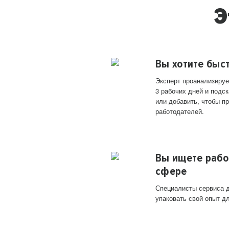
Э
Вы хотите быс
Эксперт проанализируе
3 рабочих дней и подск
или добавить, чтобы п
работодателей.
Вы ищете рабо
сфере
Специалисты сервиса д
упаковать свой опыт д