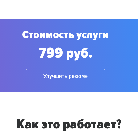
Стоимость услуги
799 руб.
Улучшить резюме
Как это работает?