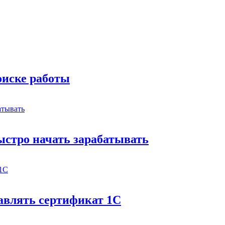
оиске работы
быстро начать зарабатывать
бавлять сертификат 1С