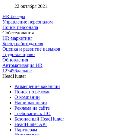
22 октября 2021
HR-беседы
Управление персоналом
Поиск персонала
Собеседования
HR-маркетинг
Бренд работодателя
Оценка и развитие навыков
Трудовое право
Обновления
Автоматизация HR
1
2
3
4
5
6
дальше
HeadHunter
Размещение вакансий
Поиск по резюме
О компании
Наши вакансии
Реклама на сайте
Требования к ПО
Безопасный HeadHunter
HeadHunter API
Партнерам