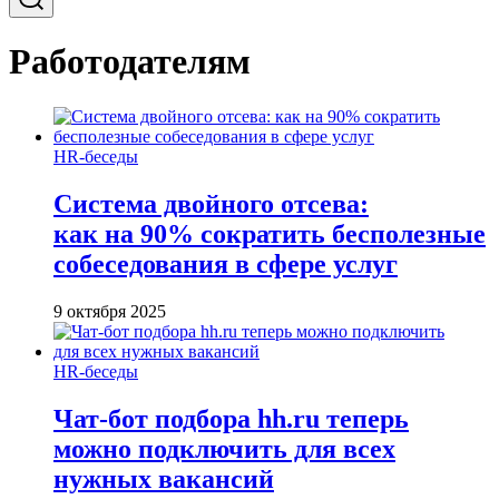
Работодателям
HR-беседы
Система двойного отсева:
как на 90% сократить бесполезные
собеседования в сфере услуг
9 октября 2025
HR-беседы
Чат-бот подбора hh.ru теперь
можно подключить для всех
нужных вакансий