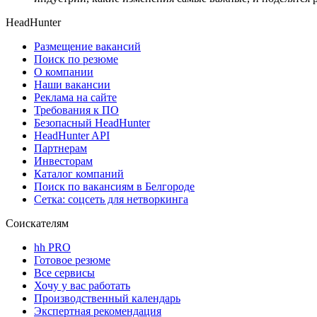
HeadHunter
Размещение вакансий
Поиск по резюме
О компании
Наши вакансии
Реклама на сайте
Требования к ПО
Безопасный HeadHunter
HeadHunter API
Партнерам
Инвесторам
Каталог компаний
Поиск по вакансиям в Белгороде
Сетка: соцсеть для нетворкинга
Соискателям
hh PRO
Готовое резюме
Все сервисы
Хочу у вас работать
Производственный календарь
Экспертная рекомендация