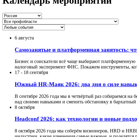
Календарь мероприятий
6 августа
Самозанятые и платформенная занятость: что
Бизнес и соискатели всё чаще выбирают платформенную мо
налоговый эксперимент ФНС. Покажем инструменты, кот
17
-
18 сентября
Южный HR-Маяк 2026: два дня о силе навык
В сентябре 2026 года мы в четвёртый раз собираемся на 
над своими навыками и сменить обстановку в бархатный 
8 октября
Headсonf 2026: как технологии и новые подх
8 октября 2026 года мы соберём визионеров, HRD и HRB
индустрии, какие изменения самые важные, и поделятся