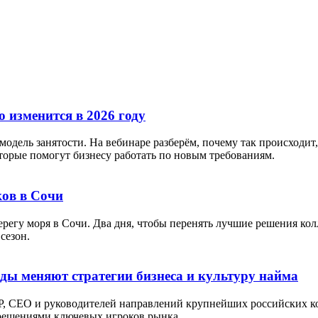
 изменится в 2026 году
дель занятости. На вебинаре разберём, почему так происходит, 
орые помогут бизнесу работать по новым требованиям.
ов в Сочи
берегу моря в Сочи. Два дня, чтобы перенять лучшие решения кол
сезон.
оды меняют стратегии бизнеса и культуру найма
P, СЕО и руководителей направлений крупнейших российских ко
 решениями ключевых игроков рынка.