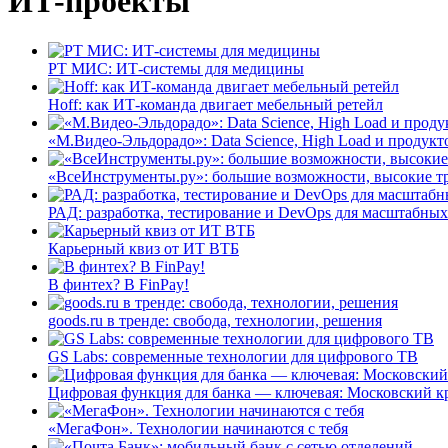
ИТ-проекты
РТ МИС: ИТ-системы для медицины
Hoff: как ИТ-команда двигает мебельный ретейл
«М.Видео-Эльдорадо»: Data Science, High Load и продукт
«ВсеИнструменты.ру»: большие возможности, высокие т
РАД: разработка, тестирование и DevOps для масштабных
Карьерный квиз от ИТ ВТБ
В финтех? В FinPay!
goods.ru в тренде: свобода, технологии, решения
GS Labs: современные технологии для цифрового ТВ
Цифровая функция для банка — ключевая: Московский к
«МегаФон». Технологии начинаются с тебя