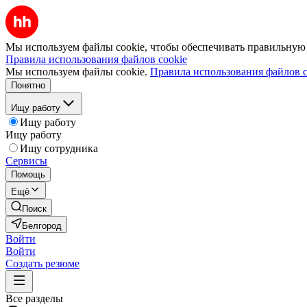
Мы используем файлы cookie, чтобы обеспечивать правильную р
Правила использования файлов cookie
Мы используем файлы cookie.
Правила использования файлов c
Понятно
Ищу работу
Ищу работу
Ищу работу
Ищу сотрудника
Сервисы
Помощь
Ещё
Поиск
Белгород
Войти
Войти
Создать резюме
Все разделы