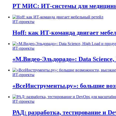
РТ МИС: ИТ-системы для медицин
ИТ-проекты
Hoff: как ИТ-команда двигает мебе
ИТ-проекты
«М.Видео-Эльдорадо»: Data Science,
ИТ-проекты
«ВсеИнструменты.ру»: большие воз
ИТ-проекты
РАД: разработка, тестирование и D