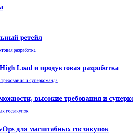
ы
льный ретейл
 High Load и продуктовая разработка
можности, высокие требования и суперк
evOps для масштабных госзакупок