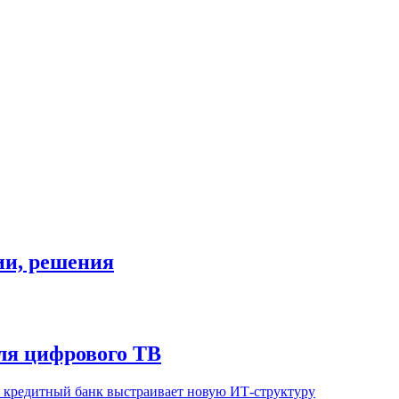
гии, решения
ля цифрового ТВ