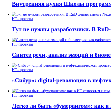
Внутренняя кухня Школы программ
ИТ-проекты
Тут не нужны разработчики. В RnD-
ИТ-проекты
Синтез речи, анализ эмоций и биом
ИТ-проекты
«Сибур»: digital-революция в нефт
ИТ-проекты
Легко ли быть «бумерангом»: как в 