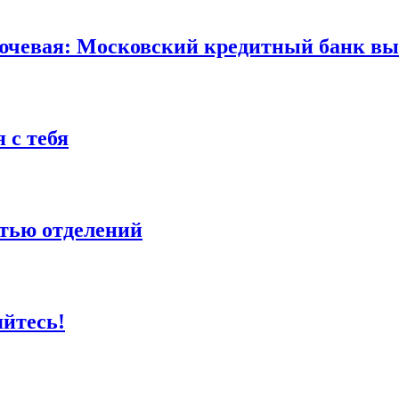
ючевая: Московский кредитный банк вы
 с тебя
етью отделений
яйтесь!