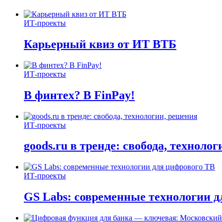
ИТ-проекты
Карьерный квиз от ИТ ВТБ
ИТ-проекты
В финтех? В FinPay!
ИТ-проекты
goods.ru в тренде: свобода, техноло
ИТ-проекты
GS Labs: современные технологии д