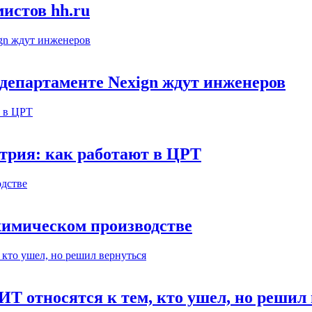
истов hh.ru
департаменте Nexign ждут инженеров
етрия: как работают в ЦРТ
ехимическом производстве
ИТ относятся к тем, кто ушел, но решил