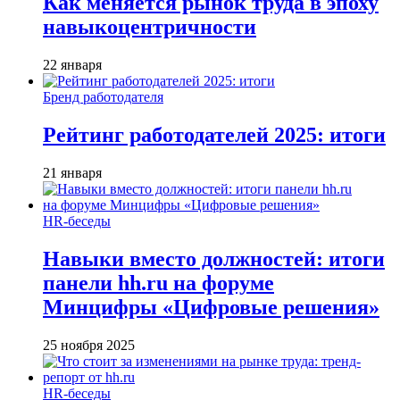
Как меняется рынок труда в эпоху
навыкоцентричности
22 января
Бренд работодателя
Рейтинг работодателей 2025: итоги
21 января
HR-беседы
Навыки вместо должностей: итоги
панели hh.ru на форуме
Минцифры «Цифровые решения»
25 ноября 2025
HR-беседы