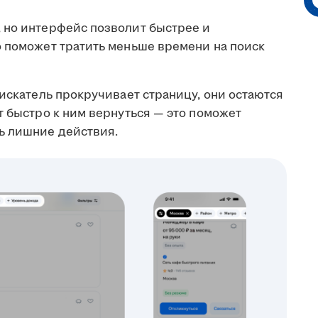
 но интерфейс позволит быстрее и
о поможет тратить меньше времени на поиск
искатель прокручивает страницу, они остаются
т быстро к ним вернуться — это поможет
ь лишние действия.