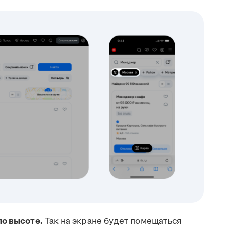
по высоте.
Так на экране будет помещаться