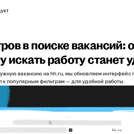
укт
ов в поиске вакансий: о
у искать работу станет 
ужную вакансию на hh.ru, мы обновляем интерфейс 
уп к популярным фильтрам — для удобной работы.