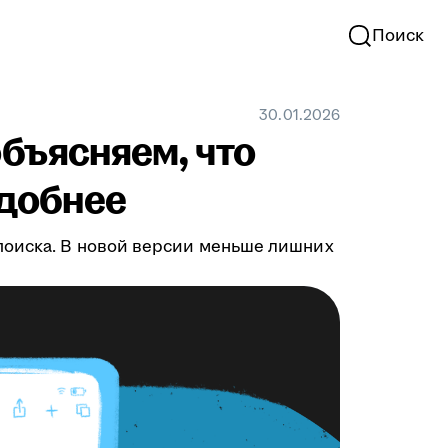
Поиск
30.01.2026
бъясняем, что
удобнее
поиска. В новой версии меньше лишних