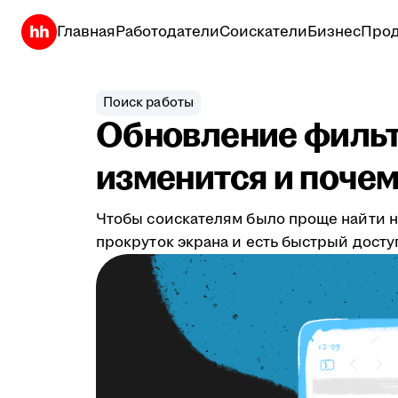
Главная
Работодатели
Соискатели
Бизнес
Прод
Поиск работы
Обновление фильтр
изменится и почем
Чтобы соискателям было проще найти н
прокруток экрана и есть быстрый дост