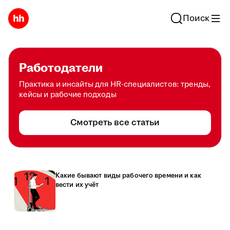
Поиск
Работодатели
Практика и инсайты для HR-специалистов: тренды,
кейсы и рабочие подходы
Смотреть все статьи
Какие бывают виды рабочего времени и как
вести их учёт