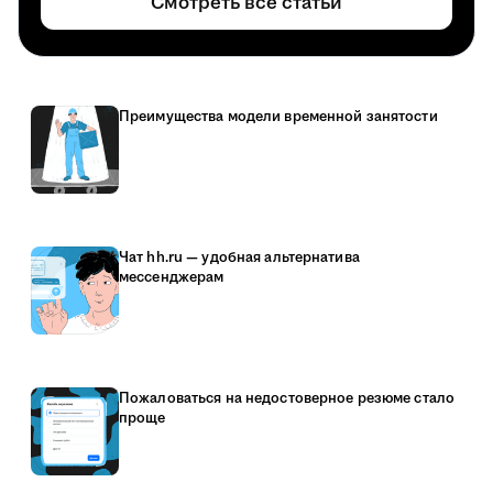
Смотреть все статьи
Преимущества модели временной занятости
Чат hh.ru — удобная альтернатива
мессенджерам
Пожаловаться на недостоверное резюме стало
проще