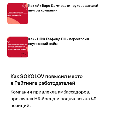
Как «Ак Барс Дом» растит руководителей
внутри компании
Как «НПФ Газфонд ПН» перестроил
внутренний найм
Как SOKOLOV повысил место
в Рейтинге работодателей
Компания привлекла амбассадоров,
прокачала HR-бренд и поднялась на 49
позиций.