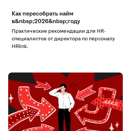
Как пересобрать найм
в&nbsp;2026&nbsp;году
Практические рекомендации для HR-
специалистов от директора по персоналу
HRlink.