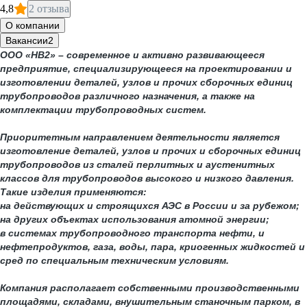
4,8
2 отзыва
О компании
Вакансии
2
ООО «НВ2» – современное и активно развивающееся
предприятие, специализирующееся на проектировании и
изготовлении деталей, узлов и прочих сборочных единиц
трубопроводов различного назначения, а также на
комплектации трубопроводных систем.
Приоритетным направлением деятельности является
изготовление деталей, узлов и прочих и сборочных единиц
трубопроводов из сталей перлитных и аустенитных
классов для трубопроводов высокого и низкого давления.
Такие изделия применяются:
на действующих и строящихся АЭС в России и за рубежом;
на других объектах использования атомной энергии;
в системах трубопроводного транспорта нефти, и
нефтепродуктов, газа, воды, пара, криогенных жидкостей и
сред по специальным техническим условиям.
Компания располагает собственными производственными
площадями, складами, внушительным станочным парком, в