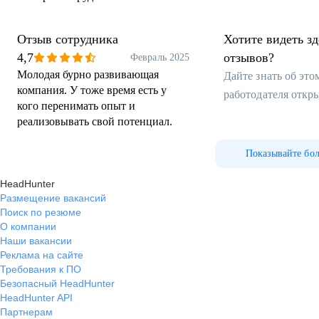
Отзыв сотрудника
Хотите видеть з
4,7
отзывов?
Февраль 2025
Молодая бурно развивающая
Дайте знать об эт
компания. У тоже время есть у
работодателя откр
кого перенимать опыт и
реализовывать свой потенциал.
Показывайте бо
HeadHunter
Размещение вакансий
Поиск по резюме
О компании
Наши вакансии
Реклама на сайте
Требования к ПО
Безопасный HeadHunter
HeadHunter API
Партнерам