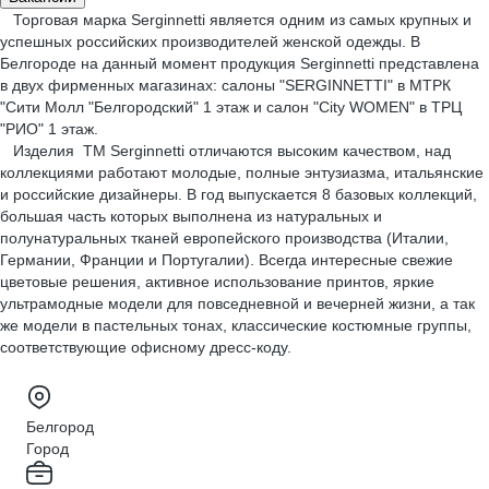
Торговая марка Serginnetti является одним из самых крупных и
успешных российских производителей женской одежды. В
Белгороде на данный момент продукция Serginnetti представлена
в двух фирменных магазинах: салоны "SERGINNETTI" в МТРК
"Сити Молл "Белгородский" 1 этаж и салон "City WOMEN" в ТРЦ
"РИО" 1 этаж.
Изделия ТМ Serginnetti отличаются высоким качеством, над
коллекциями работают молодые, полные энтузиазма, итальянские
и российские дизайнеры. В год выпускается 8 базовых коллекций,
большая часть которых выполнена из натуральных и
полунатуральных тканей европейского производства (Италии,
Германии, Франции и Португалии). Всегда интересные свежие
цветовые решения, активное использование принтов, яркие
ультрамодные модели для повседневной и вечерней жизни, а так
же модели в пастельных тонах, классические костюмные группы,
соответствующие офисному дресс-коду.
Белгород
Город