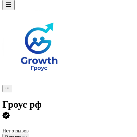
Гроус рф
Нет отзывов
О компании