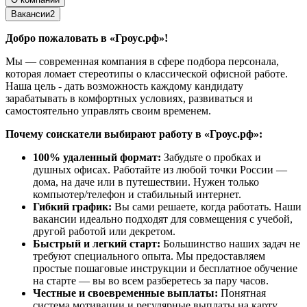
Вакансии
2
Добро пожаловать в «Гроус.рф»!
Мы — современная компания в сфере подбора персонала,
которая ломает стереотипы о классической офисной работе.
Наша цель - дать возможность каждому кандидату
зарабатывать в комфортных условиях, развиваться и
самостоятельно управлять своим временем.
Почему соискатели выбирают работу в «Гроус.рф»:
100% удаленный формат:
Забудьте о пробках и
душных офисах. Работайте из любой точки России —
дома, на даче или в путешествии. Нужен только
компьютер/телефон и стабильный интернет.
Гибкий график:
Вы сами решаете, когда работать. Наши
вакансии идеально подходят для совмещения с учебой,
другой работой или декретом.
Быстрый и легкий старт:
Большинство наших задач не
требуют специального опыта. Мы предоставляем
простые пошаговые инструкции и бесплатное обучение
на старте — вы во всем разберетесь за пару часов.
Честные и своевременные выплаты:
Понятная
система мотивации и регулярные выплаты на карту