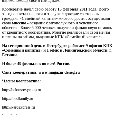
взаимопомощь своим пайщикам.
Кооператив начал свою работу
15 февраля 2011 года
. Всего
за год он встал на ноги и заслужил доверие со стороны
граждан. «Семейный капитал» многого достиг, осуществляя
свою
миссию
- создание благополучного и успешного
общества. Более 6 000 человек получили финансовую помощь
от кредитного кооператива. Многие реализовали свои мечты
и планы на займы, выданные КПК «Семейный капитал».
На сегодняшний день в Петербурге работает 9 офисов КПК
«Семейный капитал» и 1 офис в Ленинградской области, г.
Гатчина.
И более 49 филиалов по всей России.
Сайт кооператива: www.magazin-deneg.ru
Члены кооператива:
http://belousov-group.ru
http://foodfamily.ru
http://kardexpress.ru