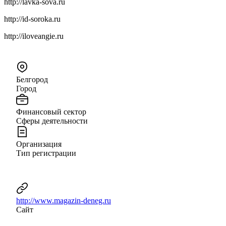
http://lavka-sova.ru
http://id-soroka.ru
http://iloveangie.ru
Белгород
Город
Финансовый сектор
Сферы деятельности
Организация
Тип регистрации
http://www.magazin-deneg.ru
Сайт