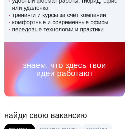
удобный формат работы: гибрид, офис
или удаленка
тренинги и курсы за счёт компании
комфортные и современные офисы
передовые технологии и практики
знаем, что здесь твои
идеи работают
найди свою вакансию