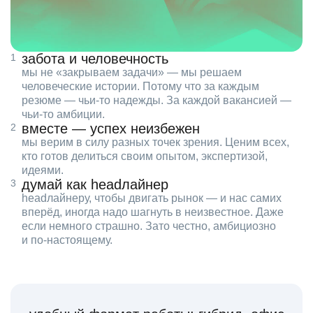
забота и человечность
мы не «закрываем задачи» — мы решаем
человеческие истории. Потому что за каждым
резюме — чьи‑то надежды. За каждой вакансией —
чьи‑то амбиции.
вместе — успех неизбежен
мы верим в силу разных точек зрения. Ценим всех,
кто готов делиться своим опытом, экспертизой,
идеями.
думай как headлайнер
headлайнеру, чтобы двигать рынок — и нас самих
вперёд, иногда надо шагнуть в неизвестное. Даже
если немного страшно. Зато честно, амбициозно
и по‑настоящему.