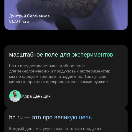
Дмитрий Сергиенков
CEO hh.ru
масштабное поле для экспериментов
hh.ru предоставляет масштабное поле
для технологических и продуктовых экспериментов:
мы не следуем трендам, а задаём их. Так лучшие
мировые практики превращаются в самые лучшие.
Жора Даньщин
hh.ru — это про великую цель
Каждый день мы улучшаем не только продукты