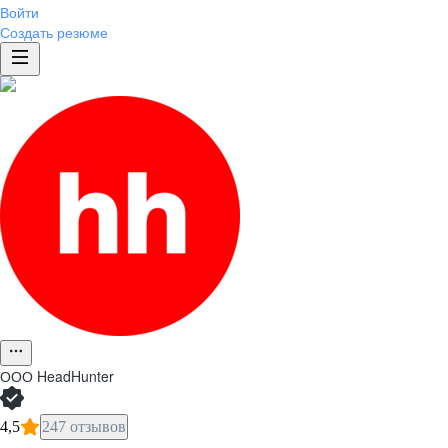
Войти
Создать резюме
ООО
HeadHunter
4,5
247 отзывов