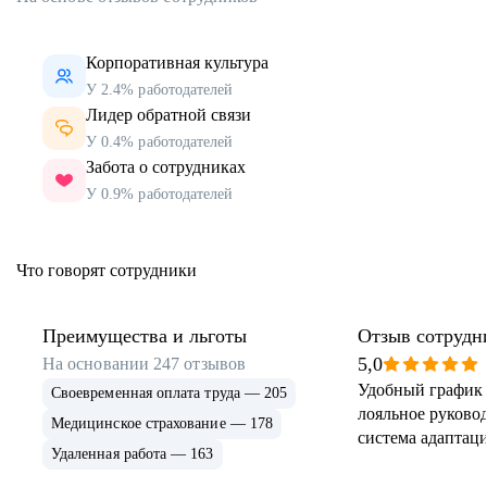
Корпоративная культура
У 2.4% работодателей
Лидер обратной связи
У 0.4% работодателей
Забота о сотрудниках
У 0.9% работодателей
Что говорят сотрудники
Преимущества и льготы
Отзыв сотрудн
5,0
На основании
247
отзывов
Удобный график 
Своевременная оплата труда — 205
лояльное руковод
Медицинское страхование — 178
система адаптаци
Удаленная работа — 163