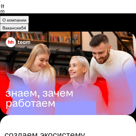
·
О компании
Вакансии
54
создаем экосистему