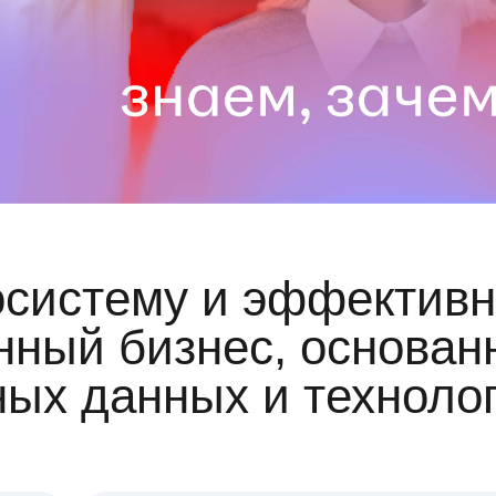
осистему и эффективн
ный бизнес, основан
ных данных и техноло