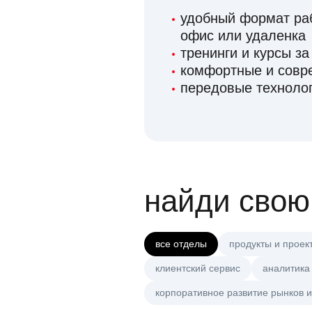
удобный формат раб
офис или удаленка
тренинги и курсы за
комфортные и сов
передовые технолог
найди свою
все отделы
продукты и проек
клиентский сервис
аналитика
корпоративное развитие рынков и