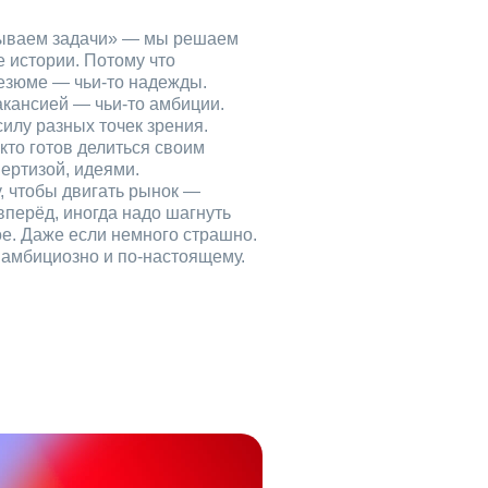
рываем задачи» — мы решаем
е истории. Потому что
езюме — чьи‑то надежды.
акансией — чьи‑то амбиции.
илу разных точек зрения.
кто готов делиться своим
ертизой, идеями.
, чтобы двигать рынок —
вперёд, иногда надо шагнуть
ое. Даже если немного страшно.
, амбициозно и по‑настоящему.