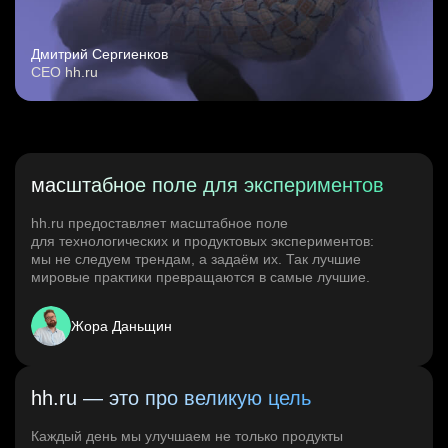
Дмитрий Сергиенков
CEO hh.ru
масштабное поле для экспериментов
hh.ru предоставляет масштабное поле
для технологических и продуктовых экспериментов:
мы не следуем трендам, а задаём их. Так лучшие
мировые практики превращаются в самые лучшие.
Жора Даньщин
hh.ru — это про великую цель
Каждый день мы улучшаем не только продукты