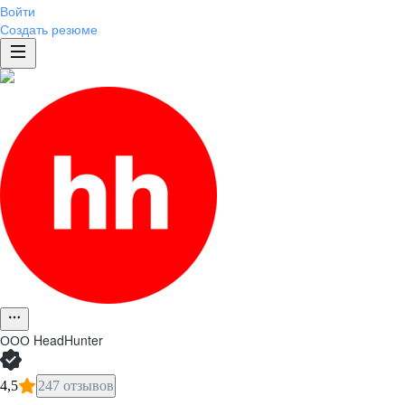
Войти
Создать резюме
ООО
HeadHunter
4,5
247 отзывов