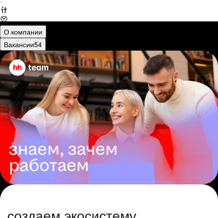
·
О компании
Вакансии
54
создаем экосистему