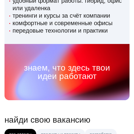
удобный формат работы: гибрид, офис
или удаленка
тренинги и курсы за счёт компании
комфортные и современные офисы
передовые технологии и практики
знаем, что здесь твои
идеи работают
найди свою вакансию