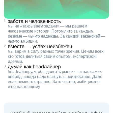
забота и человечность
мы не «закрываем задачи» — мы решаем
человеческие истории. Потому что за каждым
резюме — чьи‑то надежды. За каждой вакансией —
чьи‑то амбиции.
вместе — успех неизбежен
мы верим в силу разных точек зрения. Ценим всех,
кто готов делиться своим опытом, экспертизой,
идеями.
думай как headлайнер
headлайнеру, чтобы двигать рынок — и нас самих
вперёд, иногда надо шагнуть в неизвестное. Даже
если немного страшно. Зато честно, амбициозно
и по‑настоящему.