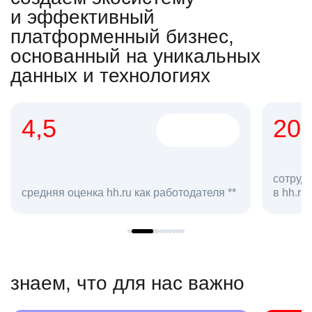
и эффективный
платформенный бизнес,
основанный на уникальных
данных и технологиях
4,5
20
сотруд
средняя оценка hh.ru как работодателя **
в hh.ru
знаем, что для нас важно