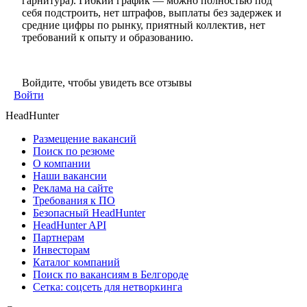
гарнитура). Гибкий график — можно полностью под
себя подстроить, нет штрафов, выплаты без задержек и
средние цифры по рынку, приятный коллектив, нет
требований к опыту и образованию.
Войдите, чтобы увидеть все отзывы
Войти
HeadHunter
Размещение вакансий
Поиск по резюме
О компании
Наши вакансии
Реклама на сайте
Требования к ПО
Безопасный HeadHunter
HeadHunter API
Партнерам
Инвесторам
Каталог компаний
Поиск по вакансиям в Белгороде
Сетка: соцсеть для нетворкинга