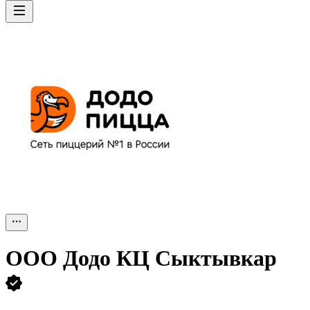
ООО
Додо КЦ Сыктывкар