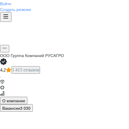
Войти
Создать резюме
ООО
Группа Компаний РУСАГРО
4,2
1 415 отзывов
·
О компании
Вакансии
3 030