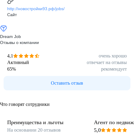
http://новостройки93.рф/jobs/
Сайт
Dream Job
Отзывы о компании
4,1
очень хорошо
Активный
отвечает на отзывы
65
%
рекомендует
Оставить отзыв
Что говорят сотрудники
Преимущества и льготы
Агент по недви
5,0
На основании
20
отзывов