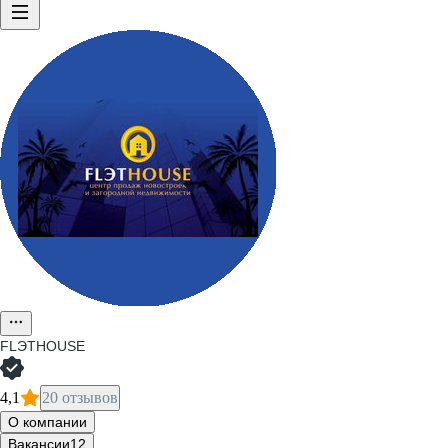
FLЭTHOUSE
4,1
20 отзывов
О компании
Вакансии
12