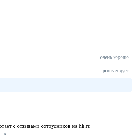
очень хорошо
рекомендует
отает с отзывами сотрудников на hh.ru
зыв