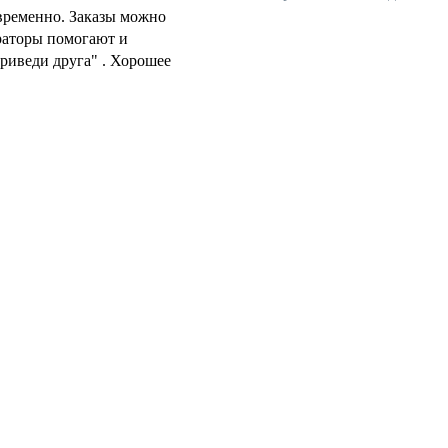
временно. Заказы можно
ераторы помогают и
риведи друга" . Хорошее