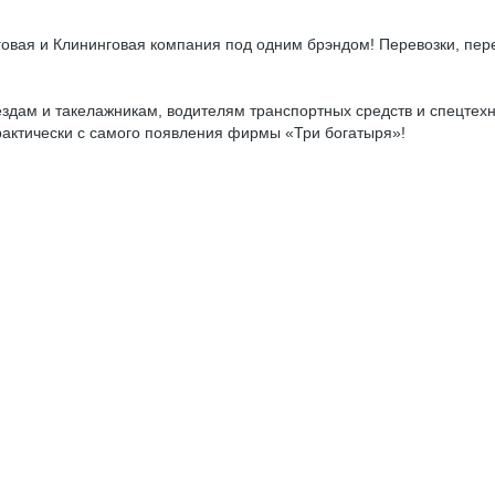
говая и Клининговая компания под одним брэндом! Перевозки, пере
здам и такелажникам, водителям транспортных средств и спецтехн
рактически с самого появления фирмы «Три богатыря»!