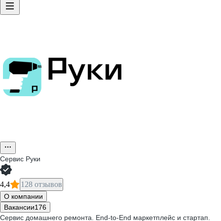
Сервис Руки
4,4
128 отзывов
О компании
Вакансии
176
Сервис домашнего ремонта. End-to-End маркетплейс и стартап.