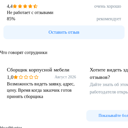
4,4
очень хорошо
Не работает с отзывами
85
%
рекомендует
Оставить отзыв
Что говорят сотрудники
Сборщик корпусной мебели
Хотите видеть з
1,0
отзывов?
Август 2026
Возможность видеть заявку, адрес,
Дайте знать об эт
цену. Время когда заказчик готов
работодателя откр
принять сборщика
Показывайте бо
HeadHunter