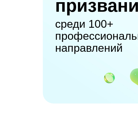
призван
среди 100+
профессиональ
направлений