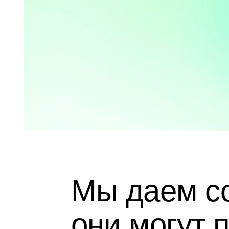
Мы даем с
они могут 