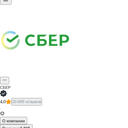
СБЕР
4,0
26 609 отзывов
·
О компании