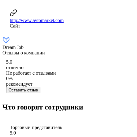
http://www.avtomarket.com
Сайт
Dream Job
Отзывы о компании
5,0
отлично
Не работает с отзывами
0
%
рекомендует
Оставить отзыв
Что говорят сотрудники
Торговый представитель
5,0