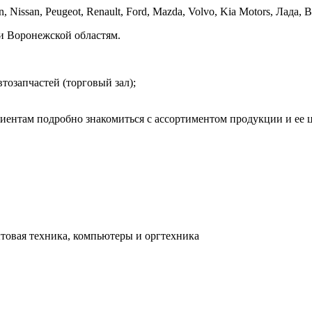
ssan, Peugeot, Renault, Ford, Mazda, Volvo, Kia Motors, Лада, Во
 и Воронежской областям.
тозапчастей (торговый зал);
иентам подробно знакомиться с ассортиментом продукции и ее ц
товая техника, компьютеры и оргтехника