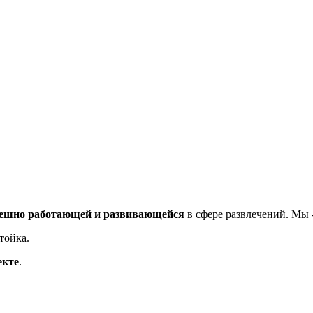
спешно работающей и развивающейся
в сфере развлечений. Мы 
тойка.
екте
.