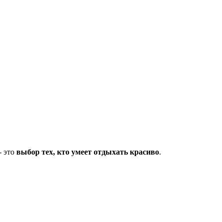
- это
выбор тех, кто умеет
отдыхать красиво
.