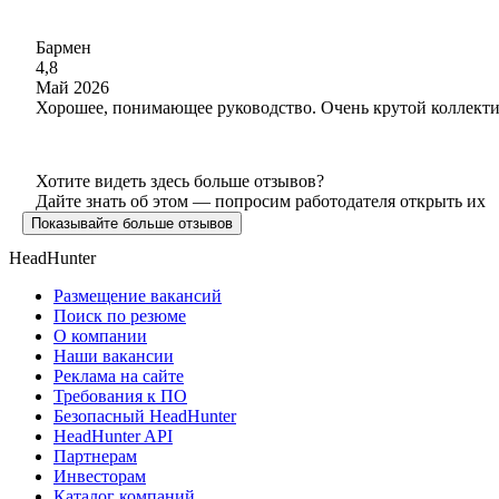
Бармен
4,8
Май 2026
Хорошее, понимающее руководство. Очень крутой коллектив
Хотите видеть здесь больше отзывов?
Дайте знать об этом — попросим работодателя открыть их
Показывайте больше отзывов
HeadHunter
Размещение вакансий
Поиск по резюме
О компании
Наши вакансии
Реклама на сайте
Требования к ПО
Безопасный HeadHunter
HeadHunter API
Партнерам
Инвесторам
Каталог компаний