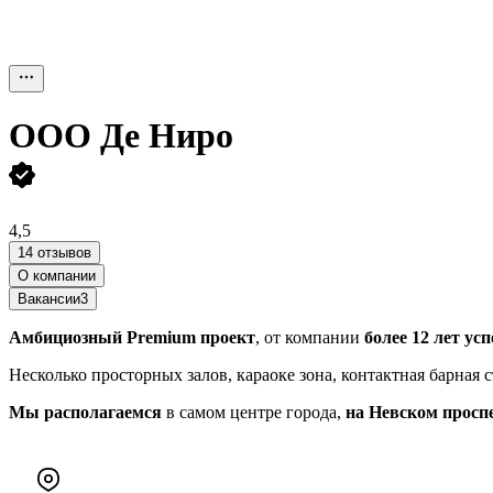
ООО
Де Ниро
4,5
14 отзывов
О компании
Вакансии
3
Амбициозный Premium проект
, от компании
более 12 лет у
Несколько просторных залов, караоке зона, контактная барная с
Мы располагаемся
в самом центре города,
на Невском просп