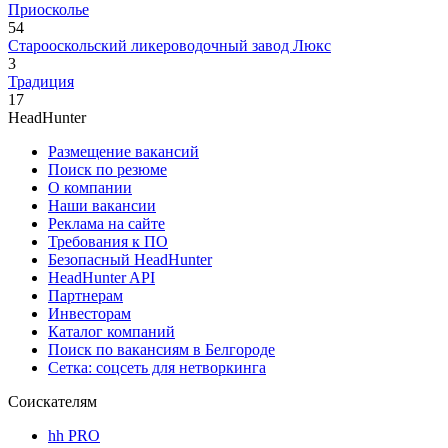
Приосколье
54
Старооскольский ликероводочный завод Люкс
3
Традиция
17
HeadHunter
Размещение вакансий
Поиск по резюме
О компании
Наши вакансии
Реклама на сайте
Требования к ПО
Безопасный HeadHunter
HeadHunter API
Партнерам
Инвесторам
Каталог компаний
Поиск по вакансиям в Белгороде
Сетка: соцсеть для нетворкинга
Соискателям
hh PRO