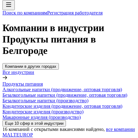
Поиск по компаниям
Регистрация работодателя
Компании в индустрии
Продукты питания в
Белгороде
Компании в других городах
Все индустрии
Продукты питания
Алкогольные напитки (продвижение, оптовая торговля)
Безалкогольные напитки (продвижение, оптовая торговля)
Безалкогольные напитки (производство)
Кондитерские изделия (продвижение, оптовая торговля)
Кондитерские изделия (производство)
Макаронные изделия (производство)
Еще
10
сфер
в этой индустрии
16
компаний с открытыми вакансиями
найдено,
все компании
MALTEUROP