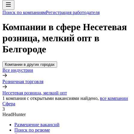
Поиск по компаниям
Регистрация работодателя
Компании в сфере Несетевая
розница, мелкий опт в
Белгороде
Компании в других городах
Все индустрии
Розничная торговля
Несетевая розница, мелкий опт
1
компания с открытыми вакансиями
найдено,
все компании
Сфера
3
HeadHunter
Размещение вакансий
Поиск по резюме