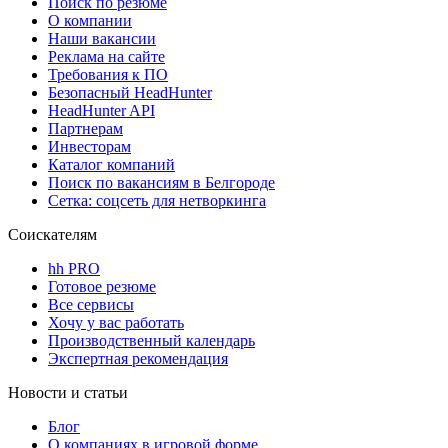
Поиск по резюме
О компании
Наши вакансии
Реклама на сайте
Требования к ПО
Безопасный HeadHunter
HeadHunter API
Партнерам
Инвесторам
Каталог компаний
Поиск по вакансиям в Белгороде
Сетка: соцсеть для нетворкинга
Соискателям
hh PRO
Готовое резюме
Все сервисы
Хочу у вас работать
Производственный календарь
Экспертная рекомендация
Новости и статьи
Блог
О компаниях в игровой форме