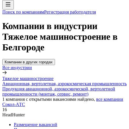
Поиск по компаниям
Регистрация работодателя
Компании в индустрии
Тяжелое машиностроение в
Белгороде
Компании в других городах
Все индустрии
Тяжелое машиностроение
Авиационная, вертолетная, аэрокосмическая промышленность
Продукция авиационной, аэрокосмической, вертолетной
промышленности (монтаж, сервис, ремонт)
1
компания с открытыми вакансиями
найдено,
все компании
Сокол-АТС
16
HeadHunter
Размещение вакансий