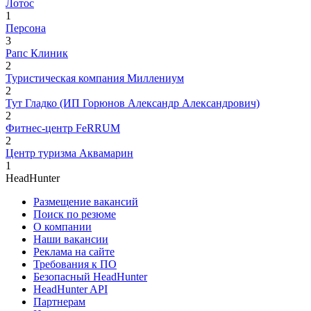
Лотос
1
Персона
3
Рапс Клиник
2
Туристическая компания Миллениум
2
Тут Гладко (ИП Горюнов Александр Александрович)
2
Фитнес-центр FeRRUM
2
Центр туризма Аквамарин
1
HeadHunter
Размещение вакансий
Поиск по резюме
О компании
Наши вакансии
Реклама на сайте
Требования к ПО
Безопасный HeadHunter
HeadHunter API
Партнерам