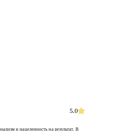
5.0
ализм и нацеленность на результат. В