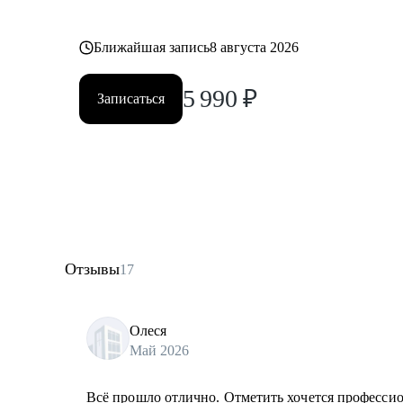
Ближайшая запись
8 августа 2026
5 990
₽
Записаться
Отзывы
17
Олеся
Май 2026
Всё прошло отлично. Отметить хочется профессион