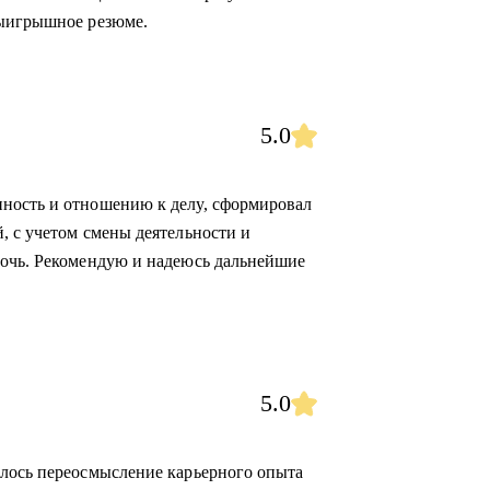
выигрышное резюме.
5.0
ность и отношению к делу, сформировал
, с учетом смены деятельности и
мочь. Рекомендую и надеюсь дальнейшие
5.0
алось переосмысление карьерного опыта