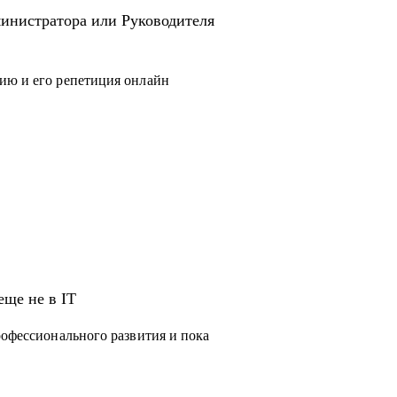
инистратора или Руководителя
ию и его репетиция онлайн
еще не в IT
рофессионального развития и пока