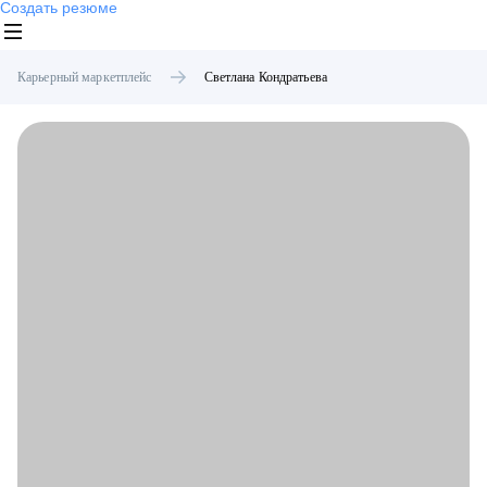
Создать резюме
Карьерный маркетплейс
Светлана
Кондратьева