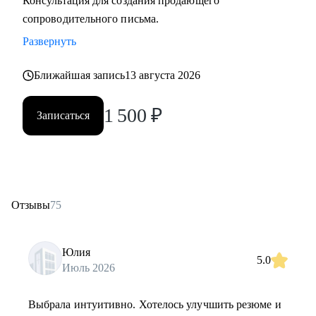
Консультация для создания продающего
сопроводительного письма.
Развернуть
Ближайшая запись
13 августа 2026
1 500
₽
Записаться
Отзывы
75
Юлия
5.0
Июль 2026
Выбрала интуитивно. Хотелось улучшить резюме и