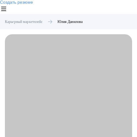
Создать резюме
Карьерный маркетплейс
Юлия
Данилова