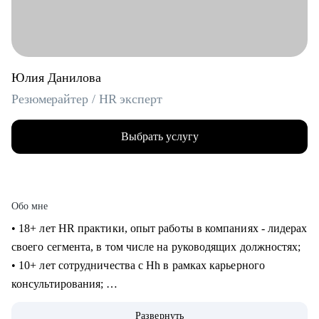
Юлия Данилова
Резюмерайтер / HR эксперт
Выбрать услугу
Обо мне
• 18+ лет HR практики, опыт работы в компаниях - лидерах
своего сегмента, в том числе на руководящих должностях;
• 10+ лет сотрудничества с Hh в рамках карьерного
консультирования;
• 3000+ составленных резюме для специалистов
Развернуть