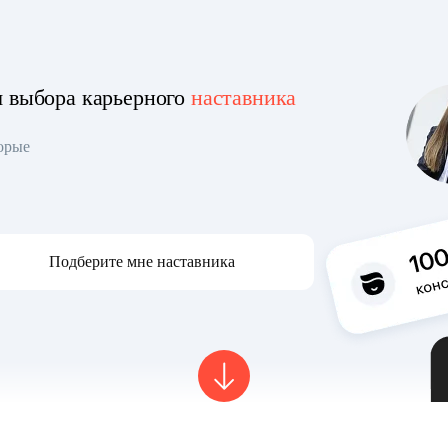
я выбора карьерного
наставника
торые
Подберите мне наставника