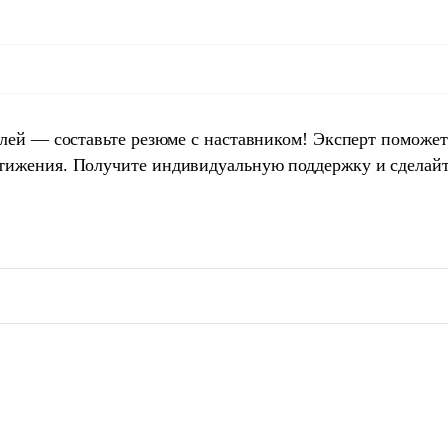
елей — составьте резюме с наставником! Эксперт поможет
тижения. Получите индивидуальную поддержку и сделай