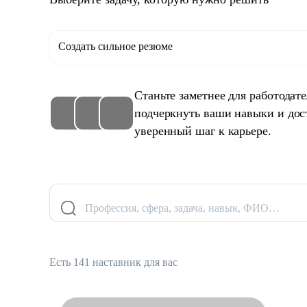
Создать сильное резюме
Станьте заметнее для работодат
подчеркнуть ваши навыки и дос
уверенный шаг к карьере.
Профессия, сфера, задача, навык, ФИО…
Есть 141 наставник для вас