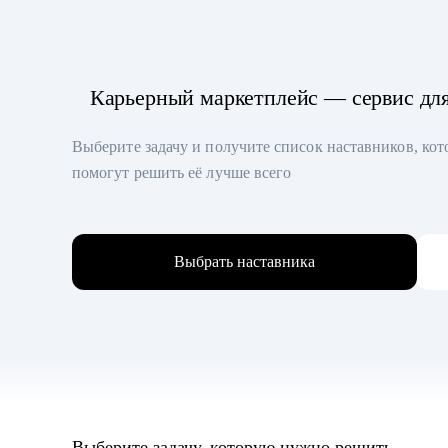
Карьерный маркетплейс — сервис дл
Выберите задачу и получите список наставников, ко
помогут решить её лучше всего
Выбрать наставника
Выберите задачу, которую нужно решить