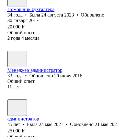
Помощник бухгалтера
34
года
•
Была
24 августа 2023
•
Обновлено
30 января 2017
20 000
₽
Общий опыт
2
года
4
месяца
Менеджер-администратор
33
года
•
Обновлено
20 июля 2016
Общий опыт
11
лет
администратор
45
лет
•
Была
24 мая 2021
•
Обновлено
21 мая 2021
25 000
₽
Общий опыт