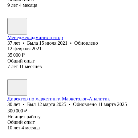
9
лет
4
месяца
Менеджер-администратор
37
лет
•
Была
15 июля 2021
•
Обновлено
12 февраля 2021
35 000
₽
Общий опыт
7
лет
11
месяцев
Директор по маркетингу, Маркетолог-Аналитик
30
лет
•
Был
12 марта 2025
•
Обновлено
11 марта 2025
300 000
₽
Не ищет работу
Общий опыт
10
лет
4
месяца