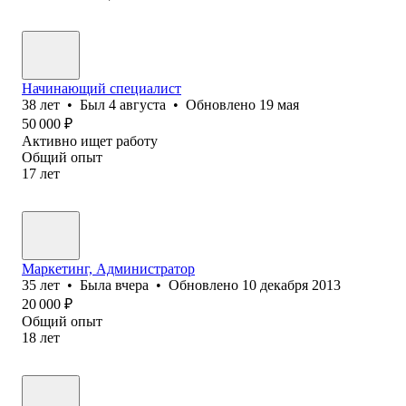
Начинающий специалист
38
лет
•
Был
4 августа
•
Обновлено
19 мая
50 000
₽
Активно ищет работу
Общий опыт
17
лет
Маркетинг, Администратор
35
лет
•
Была
вчера
•
Обновлено
10 декабря 2013
20 000
₽
Общий опыт
18
лет