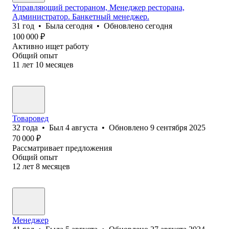
Управляющий рестораном, Менеджер ресторана,
Администратор. Банкетный менеджер.
31
год
•
Была
сегодня
•
Обновлено
сегодня
100 000
₽
Активно ищет работу
Общий опыт
11
лет
10
месяцев
Товаровед
32
года
•
Был
4 августа
•
Обновлено
9 сентября 2025
70 000
₽
Рассматривает предложения
Общий опыт
12
лет
8
месяцев
Менеджер