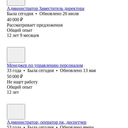
Администратор Заместитель директора
Была
сегодня
•
Обновлено
26 июля
40 000
₽
Рассматривает предложения
Общий опыт
12
лет
9
месяцев
Менеджер по управлению персоналом
33
года
•
Была
сегодня
•
Обновлено
13 мая
50 000
₽
Не ищет работу
Общий опыт
12
лет
Администратор, оператор пк, диспетчер
53
года
•
Была
сегодня
•
Обновлено
вчера