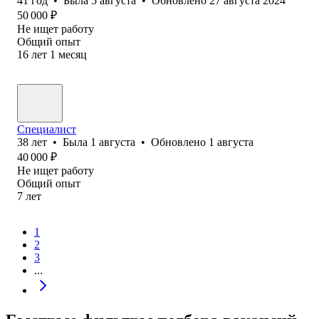
41
год
•
Была
5 августа
•
Обновлено
27 августа 2024
50 000
₽
Не ищет работу
Общий опыт
16
лет
1
месяц
Специалист
38
лет
•
Была
1 августа
•
Обновлено
1 августа
40 000
₽
Не ищет работу
Общий опыт
7
лет
1
2
3
...