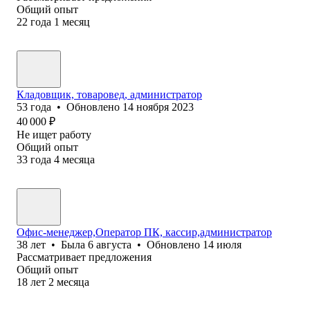
Общий опыт
22
года
1
месяц
Кладовщик, товаровед, администратор
53
года
•
Обновлено
14 ноября 2023
40 000
₽
Не ищет работу
Общий опыт
33
года
4
месяца
Офис-менеджер,Оператор ПК, кассир,администратор
38
лет
•
Была
6 августа
•
Обновлено
14 июля
Рассматривает предложения
Общий опыт
18
лет
2
месяца