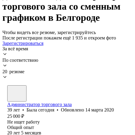
торгового зала со сменным
графиком в Белгороде
Чтобы видеть все резюме, зарегистрируйтесь
После регистрации покажем ещё 1 935 и откроем фото
Зарегистрироваться
За всё время
По соответствию
20 резюме
Администратор торгового зала
39
лет
•
Была
сегодня
•
Обновлено
14 марта 2020
25 000
₽
Не ищет работу
Общий опыт
20
лет
5
месяцев