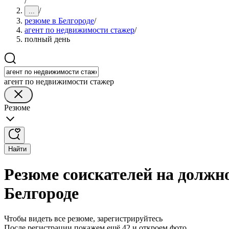
/
/
...
резюме в Белгороде
/
агент по недвижимости стажер
/
полный день
агент по недвижимости стажер
Резюме
Найти
Резюме соискателей на должн
Белгороде
Чтобы видеть все резюме, зарегистрируйтесь
После регистрации покажем ещё 42 и откроем фото