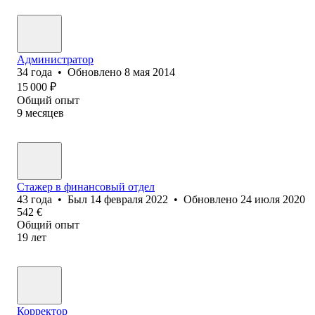
Администратор
34
года
•
Обновлено
8 мая 2014
15 000
₽
Общий опыт
9
месяцев
Стажер в финансовый отдел
43
года
•
Был
14 февраля 2022
•
Обновлено
24 июля 2020
542
€
Общий опыт
19
лет
Корректор