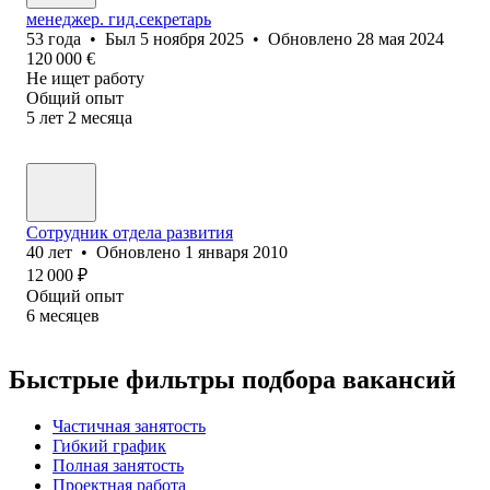
менеджер. гид.секретарь
53
года
•
Был
5 ноября 2025
•
Обновлено
28 мая 2024
120 000
€
Не ищет работу
Общий опыт
5
лет
2
месяца
Сотрудник отдела развития
40
лет
•
Обновлено
1 января 2010
12 000
₽
Общий опыт
6
месяцев
Быстрые фильтры подбора вакансий
Частичная занятость
Гибкий график
Полная занятость
Проектная работа