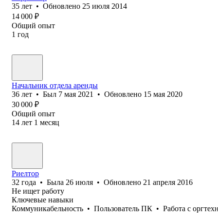
35
лет
•
Обновлено
25 июля 2014
14 000
₽
Общий опыт
1
год
Начальник отдела аренды
36
лет
•
Был
7 мая 2021
•
Обновлено
15 мая 2020
30 000
₽
Общий опыт
14
лет
1
месяц
Риелтор
32
года
•
Была
26 июля
•
Обновлено
21 апреля 2016
Не ищет работу
Ключевые навыки
Коммуникабельность
•
Пользователь ПК
•
Работа с оргтех