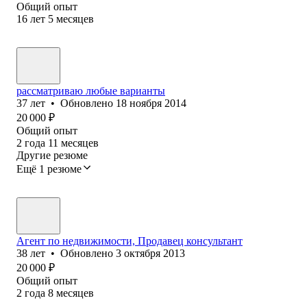
Общий опыт
16
лет
5
месяцев
рассматриваю любые варианты
37
лет
•
Обновлено
18 ноября 2014
20 000
₽
Общий опыт
2
года
11
месяцев
Другие резюме
Ещё 1 резюме
Агент по недвижимости, Продавец консультант
38
лет
•
Обновлено
3 октября 2013
20 000
₽
Общий опыт
2
года
8
месяцев