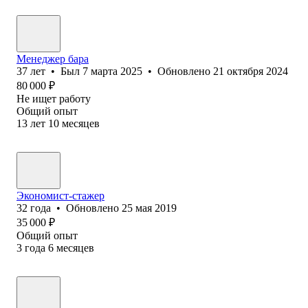
Менеджер бара
37
лет
•
Был
7 марта 2025
•
Обновлено
21 октября 2024
80 000
₽
Не ищет работу
Общий опыт
13
лет
10
месяцев
Экономист-стажер
32
года
•
Обновлено
25 мая 2019
35 000
₽
Общий опыт
3
года
6
месяцев