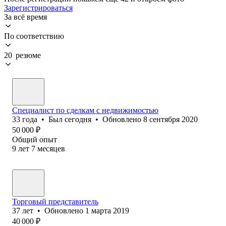
Зарегистрироваться
За всё время
По соответствию
20 резюме
Специалист по сделкам с недвижимостью
33
года
•
Был
сегодня
•
Обновлено
8 сентября 2020
50 000
₽
Общий опыт
9
лет
7
месяцев
Торговый представитель
37
лет
•
Обновлено
1 марта 2019
40 000
₽