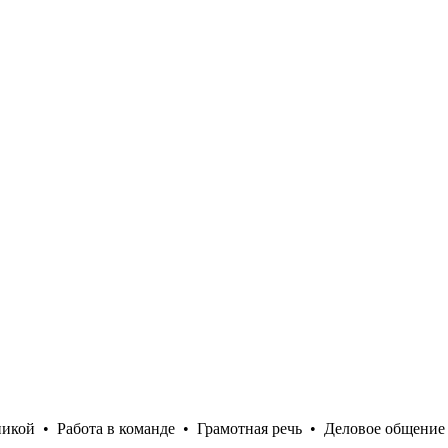
никой
•
Работа в команде
•
Грамотная речь
•
Деловое общение