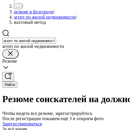
/
/
...
резюме в Белгороде
/
агент по жилой недвижимости
/
вахтовый метод
агент по жилой недвижимости
Резюме
Найти
Резюме соискателей на должн
Чтобы видеть все резюме, зарегистрируйтесь
После регистрации покажем ещё 3 и откроем фото
Зарегистрироваться
За всё время